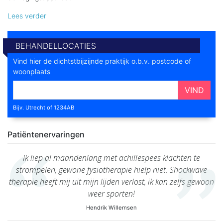
Lees verder
BEHANDELLOCATIES
Vind hier de dichtstbijzijnde praktijk o.b.v. postcode of
woonplaats
VIND
Bijv. Utrecht of 1234AB
Patiëntenervaringen
Ik liep al maandenlang met achillespees klachten te
strompelen, gewone fysiotherapie hielp niet. Shockwave
therapie heeft mij uit mijn lijden verlost, ik kan zelfs gewoon
weer sporten!
Hendrik Willemsen