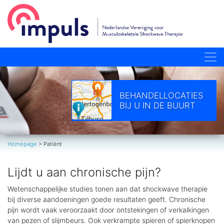
BEHANDELLOCATIES
BIJ U IN DE BUURT
Homepage
>
Patiënt
Lijdt u aan chronische pijn?
Wetenschappelijke studies tonen aan dat shockwave therapie
bij diverse aandoeningen goede resultaten geeft. Chronische
pijn wordt vaak veroorzaakt door ontstekingen of verkalkingen
van pezen of slijmbeurs. Ook verkrampte spieren of spierknopen