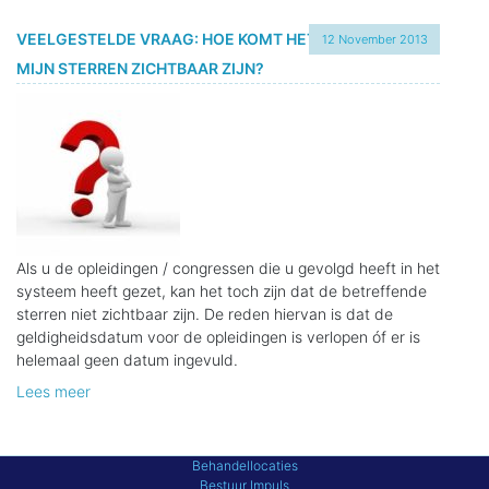
VEELGESTELDE VRAAG: HOE KOMT HET DAT NIET AL
12 November 2013
MIJN STERREN ZICHTBAAR ZIJN?
Als u de opleidingen / congressen die u gevolgd heeft in het
systeem heeft gezet, kan het toch zijn dat de betreffende
sterren niet zichtbaar zijn. De reden hiervan is dat de
geldigheidsdatum voor de opleidingen is verlopen óf er is
helemaal geen datum ingevuld.
Lees meer
Behandellocaties
Bestuur Impuls